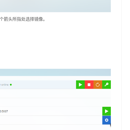
，在第二个箭头所指处选择镜像。