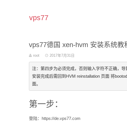
vps77
vps77德国 xen-hvm 安装系统教
作
root
发
2017年7月31日
者
表
于
注：第四步为必须完成，否则输入字符不正确，导致
安装完成后需回到HVM reinstallation 页面 将b
面。
第一步：
登陆：https://de.vps77.com