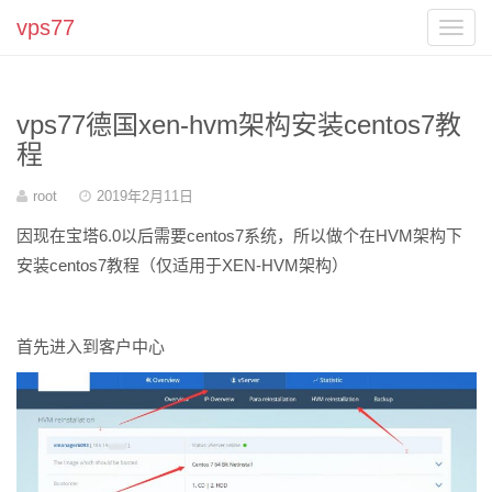
vps77
Toggl
navig
vps77德国xen-hvm架构安装centos7教
程
作
root
发
2019年2月11日
者
表
于
因现在宝塔6.0以后需要centos7系统，所以做个在HVM架构下
安装centos7教程（仅适用于XEN-HVM架构）
首先进入到客户中心