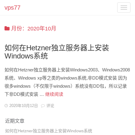
vps77
Toggl
navig
月份：2020年10月
如何在Hetzner独立服务器上安装
Windows系统
如何在Hetzner独立服务器上安装Windows2003、Windows2008
系统、Windows xp等之类的windows系统,非DD模式安装 因为
很多windows（不仅限于windows）系统没有DD包，所以记录
下非DD模式安装 …
继续阅读
如
何
发
2020年10月12日
评论
表
在
于
H
近期文章
e
如何在Hetzner独立服务器上安装Windows系统
t