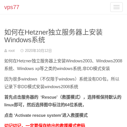
vps77
Toggl
navig
如何在Hetzner独立服务器上安装
Windows系统
作
root
发
2020年10月12日
者
表
于
如何在Hetzner独立服务器上安装Windows2003、Windows2008
系统、Windows xp等之类的windows系统,非DD模式安装
因为很多windows（不仅限于windows）系统没有DD包，所以
记录下非DD模式安装windows2008系统
首先点击服务器的 ‘Rescue’（救援模式），选择框保持默认的
linux即可，然后选择图中标注的64位系统，
点击 ‘Activate rescue system’进入救援模式
切记切记，一定要保存给出的救援模式密码