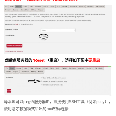
然后点服务器的
‘Reset’
（重启），选择如下图中
硬重启
等本地可以ping通服务器IP，直接使用SSH工具（例如putty），
使用刚才救援模式给出的root密码连接